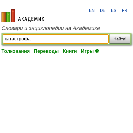
EN
DE
ES
FR
academic.ru
Словари и энциклопедии на Академике
Найти!
Толкования
Переводы
Книги
Игры ⚽