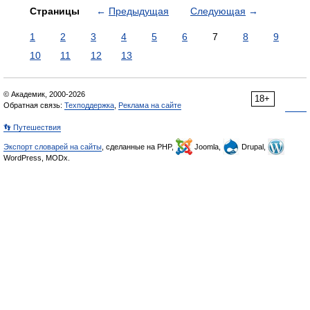
Страницы
←
Предыдущая
Следующая
→
1
2
3
4
5
6
7
8
9
10
11
12
13
© Академик, 2000-2026
18+
Обратная связь:
Техподдержка
,
Реклама на сайте
👣 Путешествия
Экспорт словарей на сайты
, сделанные на PHP,
Joomla,
Drupal,
WordPress, MODx.