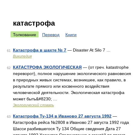
катастрофа
Толкование
Перевод
Книги
Катастрофа в шахте № 7
— Disaster At Silo 7 …
61
Википедия
КАТАСТРОФА ЭКОЛОГИЧЕСКАЯ
— (от греч. katastrophe
62
переворот), полное нарушение экологического равновесия
в природных живых системах, возникшее, как правило, в
результате прямого или косвенного воздействия
человеческой деятельности. Экологическая катастрофа
может быть&#8230; …
Экологический словарь
Катастрофа Ту-134 в Иваново 27 августа 1992
—
63
Катастрофа рейса №2808 в Иваново 27 августа 1992 года
Шасси разбившегося Ту 134 Общие сведения Дата 27